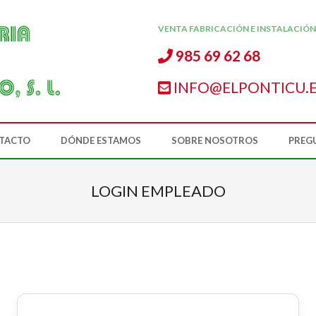
VENTA FABRICACIÓN E INSTALACIÓN
985 69 62 68
INFO@ELPONTICU.
TACTO
DÓNDE ESTAMOS
SOBRE NOSOTROS
PREG
LOGIN EMPLEADO