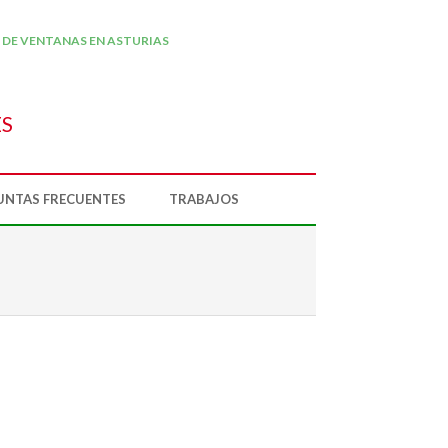
 DE VENTANAS EN ASTURIAS
ES
UNTAS FRECUENTES
TRABAJOS