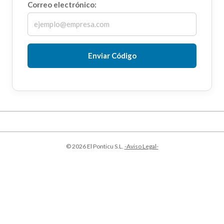
Correo electrónico:
Enviar Código
© 2026 El Ponticu S.L.
-Aviso Legal-