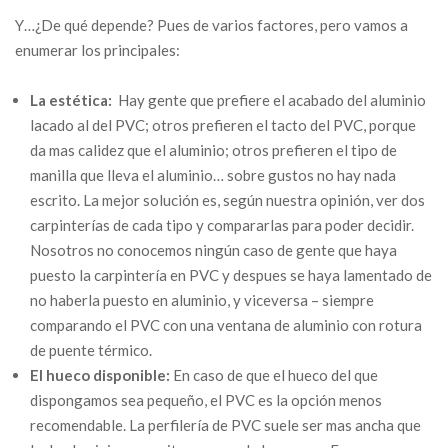
Y…¿De qué depende? Pues de varios factores, pero vamos a
enumerar los principales:
La estética:
Hay gente que prefiere el acabado del aluminio
lacado al del PVC; otros prefieren el tacto del PVC, porque
da mas calidez que el aluminio; otros prefieren el tipo de
manilla que lleva el aluminio… sobre gustos no hay nada
escrito. La mejor solución es, según nuestra opinión, ver dos
carpinterías de cada tipo y compararlas para poder decidir.
Nosotros no conocemos ningún caso de gente que haya
puesto la carpintería en PVC y despues se haya lamentado de
no haberla puesto en aluminio, y viceversa – siempre
comparando el PVC con una ventana de aluminio con rotura
de puente térmico.
El hueco disponible:
En caso de que el hueco del que
dispongamos sea pequeño, el PVC es la opción menos
recomendable. La perfilería de PVC suele ser mas ancha que