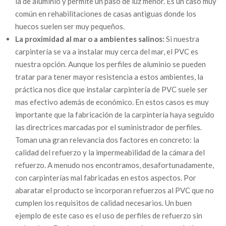
la de aluminio y permite un paso de luz menor. Es un caso muy
común en rehabilitaciones de casas antiguas donde los
huecos suelen ser muy pequeños.
La proximidad al mar o a ambientes salinos:
Si nuestra
carpintería se va a instalar muy cerca del mar, el PVC es
nuestra opción. Aunque los perfiles de aluminio se pueden
tratar para tener mayor resistencia a estos ambientes, la
práctica nos dice que instalar carpintería de PVC suele ser
mas efectivo además de económico. En estos casos es muy
importante que la fabricación de la carpintería haya seguido
las directrices marcadas por el suministrador de perfiles.
Toman una gran relevancia dos factores en concreto: la
calidad del refuerzo y la impermeabilidad de la cámara del
refuerzo. A menudo nos encontramos, desafortunadamente,
con carpinterías mal fabricadas en estos aspectos. Por
abaratar el producto se incorporan refuerzos al PVC que no
cumplen los requisitos de calidad necesarios. Un buen
ejemplo de este caso es el uso de perfiles de refuerzo sin